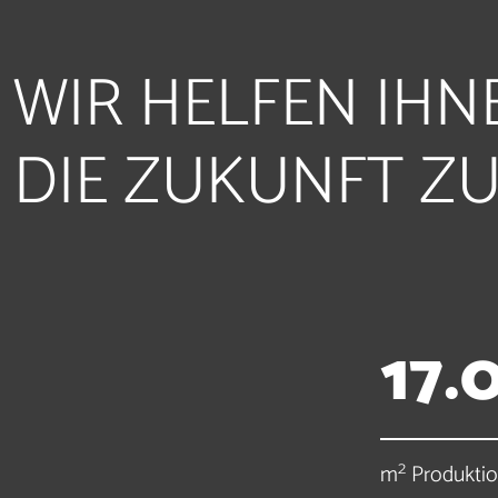
WIR HELFEN IHN
DIE ZUKUNFT ZU
1
7
.
2
m
Produktio