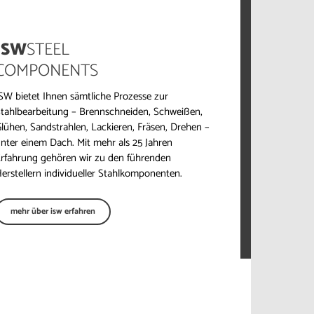
ISW
STEEL
COMPONENTS
SW bietet Ihnen sämtliche Prozesse zur
tahlbearbeitung – Brennschneiden, Schweißen,
lühen, Sandstrahlen, Lackieren, Fräsen, Drehen –
nter einem Dach. Mit mehr als 25 Jahren
rfahrung gehören wir zu den führenden
erstellern individueller Stahlkomponenten.
mehr über isw erfahren