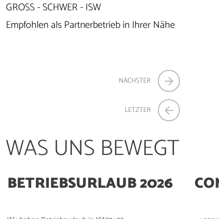
GROSS - SCHWER - ISW
Empfohlen als Partnerbetrieb in Ihrer Nähe
NÄCHSTER
LETZTER
WAS UNS BEWEGT
BETRIEBSURLAUB 2026
COM