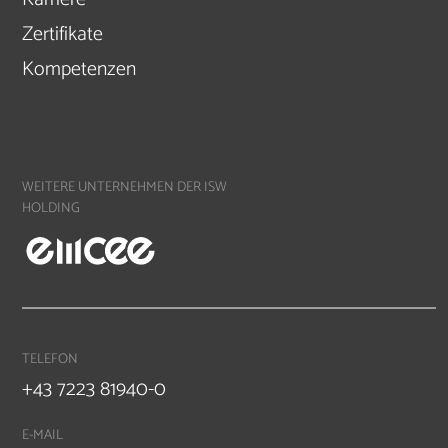
Zertifikate
Kompetenzen
WEITERE UNTERNEHMEN DER ISW
HOLDING
TELEFON
+43 7223 81940-0
E-MAIL